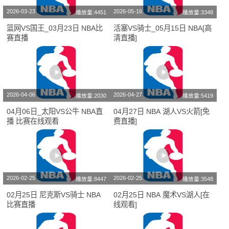
2026-03-23
2026-05-16
播放量:4451
播放量:3348
篮网VS国王_03月23日 NBA比
活塞VS骑士_05月15日 NBA[高
赛直播
清直播]
2026-04-06
2026-04-27
播放量:2030
播放量:5419
04月06日_太阳VS公牛 NBA直
04月27日 NBA 湖人VS火箭[免
播 比赛在线观看
费直播]
2026-02-25
2026-02-25
播放量:8447
播放量:3548
02月25日 尼克斯VS骑士 NBA
02月25日 NBA 魔术VS湖人[在
比赛直播
线观看]