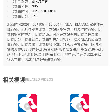
【对阵双方】
湖人VS雷霆
【赛事名称】
NBA
【赛事时间】
2026-05-06 08:30
【赛事比分】
0 : 0
北京时间2026年05月05日 13:00分，NBA : 湖人VS雷霆高清在
线直播，无插件观看比赛。本站同步官方直播源准时直播，比
赛数据实时更新。比赛结束后可以在本站查看比赛全程录像、
比赛比分、赛事结果、赛事相关新闻报道，以及NBA的最新赛
事直播，比赛录像，比赛视频下载，精彩片段集锦等。同时还
提供澳昆U23,澳国超,北马其女联,喀麦隆女联,巴基女锦,塞浦北
超,尼日杯,利比亚超,法圭联,东亚女运,地中运,全运男U22,菲律
宾大学青年篮球,阿尔超等联赛直播。
相关视频
RELATED VIDEOS