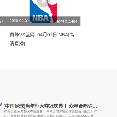
2026-04-01
57
播放量:1464
在
黄蜂VS篮网_04月01日 NBA[高
清直播]
[中国足球]当年恒大夺冠庆典 ！众星合唱许家印作词歌曲《崛起
[中国足球]当年恒大夺冠庆典 ！众星合唱许家印作词歌曲《崛起》,中