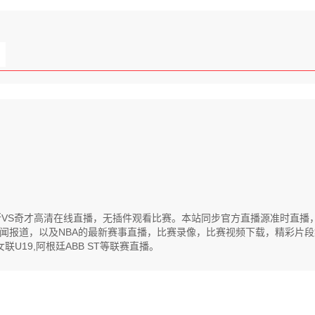
A : 尼克斯VS奇才高清在线直播，无插件观看比赛。本站同步官方直播源准
报道，以及NBA的最新赛事直播，比赛录像，比赛视频下载，精彩片段集
女联U19,阿根廷ABB ST等联赛直播。