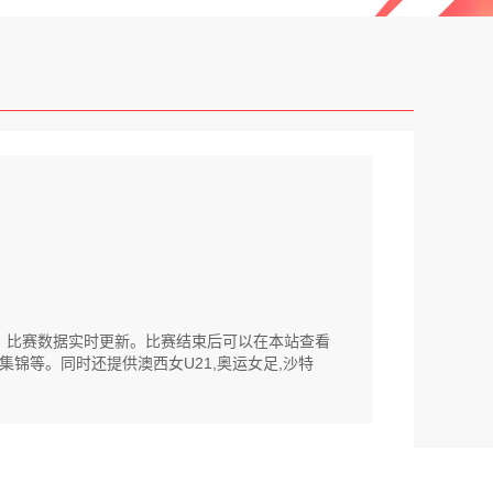
时直播，比赛数据实时更新。比赛结束后可以在本站查看
锦等。同时还提供澳西女U21,奥运女足,沙特