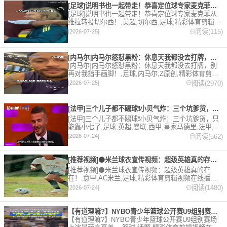
[足球]说明书也一起带走！恭喜定位球专家麦克菲从维拉转投切尔
[足球]说明书也一起带走！恭喜定位球专家麦克菲从
维拉转投切尔西！,英超,切尔西,足球,精彩体育剪辑视
频在线播放。本站提供最全的篮球视频足球视频,集
阅读(115)
[2026-07-25]
锦,录像。
[内马尔]内马尔怒怼黑粉：休息天我都没去打牌，别再对我指手画
[内马尔]内马尔怒怼黑粉：休息天我都没去打牌，别
再对我指手画脚！,足球,内马尔,Z原创,精彩体育剪辑
视频在线播放。本站提供最全的篮球视频足球视频,集
阅读(2970)
[2026-07-25]
锦,录像。
[法甲]三个儿子都不踢球❗️小贝气炸：三个坑爹货，只能靠小七
[法甲]三个儿子都不踢球❗️小贝气炸：三个坑爹货，只
能靠小七了,足球,英超,曼联,西甲,皇家马德里,法甲,巴
黎圣日耳曼,世界杯,英格兰,Z原创,精彩体育剪辑视频
阅读(562)
[2026-07-24]
在线播放。本站提供最全的篮球视频足球视频,集锦,
录像。
[推荐视频]⚫米兰球衣宣传视频：超级英雄真的存在！
[推荐视频]⚫米兰球衣宣传视频：超级英雄真的存
在！,意甲,AC米兰,足球,精彩体育剪辑视频在线播
放。本站提供最全的篮球视频足球视频,集锦,录像。
阅读(1480)
[2026-07-24]
【有道理嘛?】NYBO青少年篮球公开赛U9组别赛场上演最萌身
【有道理嘛?】NYBO青少年篮球公开赛U9组别赛场