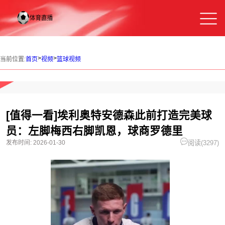
>
>
当前位置:
首页
视频
篮球视频
[值得一看]埃利奥特安德森此前打造完美球
员：左脚梅西右脚凯恩，球商罗德里
发布时间:
2026-01-30
阅读(
3297)