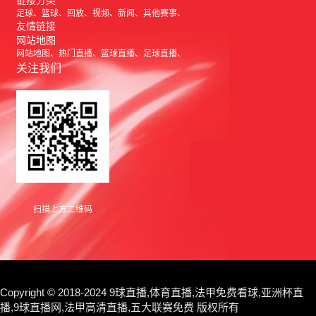
足球
篮球
回放
视频
新闻
其他赛事
友情链接
网站地图
网站地图
热门直播
篮球直播
足球直播
关注我们
扫描上方二维码
Copyright © 2018-2024 9球直播,体育直播,法甲免费看球,亚洲杯直
播,9球直播网,法甲高清直播,五大联赛免费 版权所有