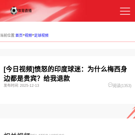
>
>
当前位置:
首页
视频
足球视频
[今日视频]愤怒的印度球迷：为什么梅西身
边都是贵宾？给我退款
发布时间:
2025-12-13
阅读(
1353)